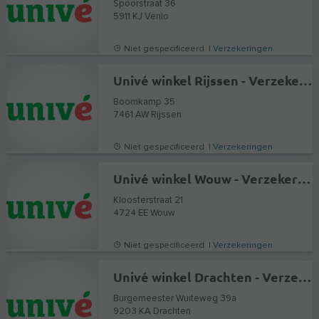
Spoorstraat 36
5911 KJ
Venlo
Niet gespecificeerd |
Verzekeringen
Univé winkel Rijssen - Verzekeringen en Hypotheekadvies
Boomkamp 35
7461 AW
Rijssen
Niet gespecificeerd |
Verzekeringen
Univé winkel Wouw - Verzekeringen en Hypotheekadvies
Kloosterstraat 21
4724 EE
Wouw
Niet gespecificeerd |
Verzekeringen
Univé winkel Drachten - Verzekeringen en Hypotheekadvies
Burgemeester Wuiteweg 39a
9203 KA
Drachten