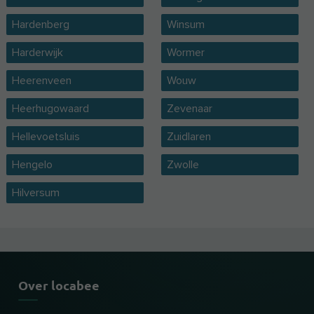
Hardenberg
Winsum
Harderwijk
Wormer
Heerenveen
Wouw
Heerhugowaard
Zevenaar
Hellevoetsluis
Zuidlaren
Hengelo
Zwolle
Hilversum
Over locabee