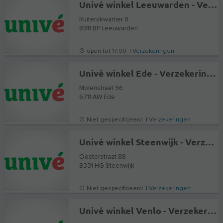
Univé winkel Leeuwarden - Verzekeringen en Hypotheekadvies
Ruiterskwartier 8
8911 BP
Leeuwarden
open tot 17:00 |
Verzekeringen
Univé winkel Ede - Verzekeringen en Hypotheekadvies
Molenstraat 96
6711 AW
Ede
Niet gespecificeerd |
Verzekeringen
Univé winkel Steenwijk - Verzekeringen en Hypotheekadvies
Oosterstraat 88
8331 HG
Steenwijk
Niet gespecificeerd |
Verzekeringen
Univé winkel Venlo - Verzekeringen en Hypotheekadvies