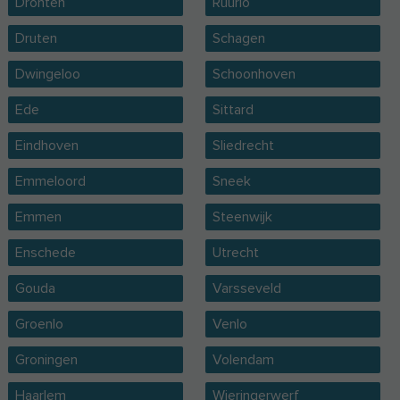
Dronten
Ruurlo
Druten
Schagen
Dwingeloo
Schoonhoven
Ede
Sittard
Eindhoven
Sliedrecht
Emmeloord
Sneek
Emmen
Steenwijk
Enschede
Utrecht
Gouda
Varsseveld
Groenlo
Venlo
Groningen
Volendam
Haarlem
Wieringerwerf