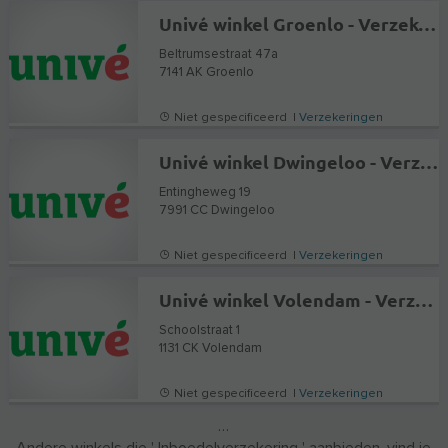
Univé winkel Groenlo - Verzekeringen en Hypotheekadvies
Beltrumsestraat 47a
7141 AK
Groenlo
Niet gespecificeerd |
Verzekeringen
Univé winkel Dwingeloo - Verzekeringen en Hypotheekadvies
Entingheweg 19
7991 CC
Dwingeloo
Niet gespecificeerd |
Verzekeringen
Univé winkel Volendam - Verzekeringen en Hypotheekadvies
Schoolstraat 1
1131 CK
Volendam
Niet gespecificeerd |
Verzekeringen
…