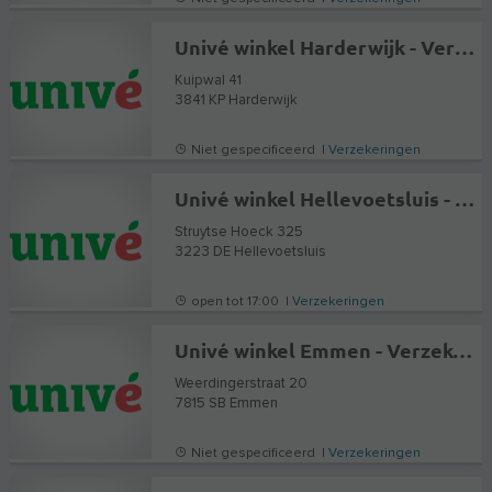
Univé winkel Harderwijk - Verzekeringen en Hypotheekadvies
Kuipwal 41
3841 KP
Harderwijk
Niet gespecificeerd |
Verzekeringen
Univé winkel Hellevoetsluis - Verzekeringen en Hypotheekadvies
Struytse Hoeck 325
3223 DE
Hellevoetsluis
open tot 17:00 |
Verzekeringen
Univé winkel Emmen - Verzekeringen en Hypotheekadvies
Weerdingerstraat 20
7815 SB
Emmen
Niet gespecificeerd |
Verzekeringen