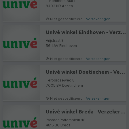
J. Bommerstraat 1
9402 NR
Assen
Niet gespecificeerd |
Verzekeringen
Univé winkel Eindhoven - Verzekeringen en Hypotheekadvies
Vrijstraat 8
5611 AV
Eindhoven
Niet gespecificeerd |
Verzekeringen
Univé winkel Doetinchem - Verzekeringen en Hypotheekadvies
Terborgseweg 8
7005 BA
Doetinchem
Niet gespecificeerd |
Verzekeringen
Univé winkel Breda - Verzekeringen en Hypotheekadvies
Pastoor Pottersplein 48
4815 BC
Breda