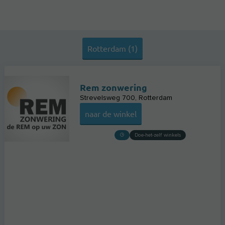
Rotterdam (1)
Rem zonwering
Strevelsweg 700
Rotterdam
naar de winkel
Doe-het-zelf winkels