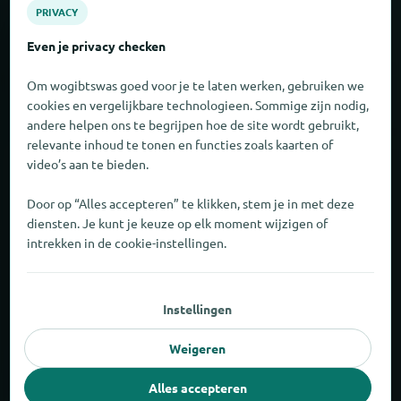
PRIVACY
Feiten en cijfers
Even je privacy checken
Partner
Om wogibtswas goed voor je te laten werken, gebruiken we
cookies en vergelijkbare technologieen. Sommige zijn nodig,
Wettelijk
andere helpen ons te begrijpen hoe de site wordt gebruikt,
relevante inhoud te tonen en functies zoals kaarten of
video’s aan te bieden.
Afdruk
Door op “Alles accepteren” te klikken, stem je in met deze
Privacy
diensten. Je kunt je keuze op elk moment wijzigen of
intrekken in de cookie-instellingen.
AGB
Nieuw en populair
Instellingen
Weigeren
Levering en ophaalservice
Alles accepteren
Winkelcentra