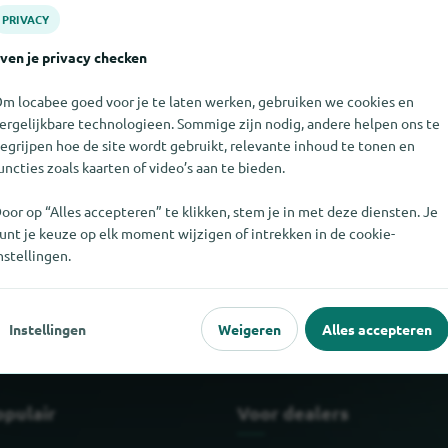
PRIVACY
ven je privacy checken
m locabee goed voor je te laten werken, gebruiken we cookies en
ergelijkbare technologieen. Sommige zijn nodig, andere helpen ons te
egrijpen hoe de site wordt gebruikt, relevante inhoud te tonen en
uncties zoals kaarten of video’s aan te bieden.
oor op “Alles accepteren” te klikken, stem je in met deze diensten. Je
unt je keuze op elk moment wijzigen of intrekken in de cookie-
t vinden. Als u weet waar Archief te vinden is, zouden we het erg
nstellingen.
Instellingen
Weigeren
Alles accepteren
opulair
Voor dealers