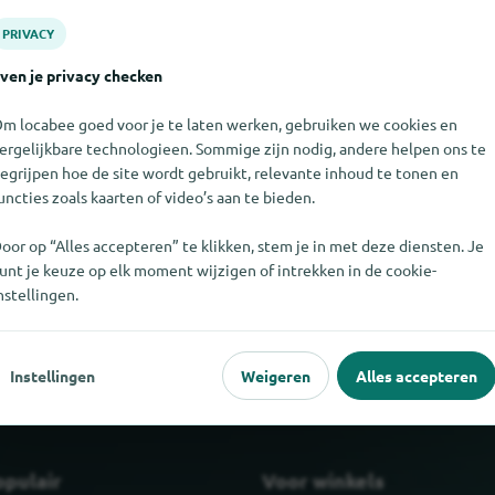
PRIVACY
ven je privacy checken
m locabee goed voor je te laten werken, gebruiken we cookies en
ergelijkbare technologieen. Sommige zijn nodig, andere helpen ons te
egrijpen hoe de site wordt gebruikt, relevante inhoud te tonen en
uncties zoals kaarten of video’s aan te bieden.
oor op “Alles accepteren” te klikken, stem je in met deze diensten. Je
nt niet vinden. Als u weet waar Containerservice te vinden is, zo
unt je keuze op elk moment wijzigen of intrekken in de cookie-
laat weten.
nstellingen.
Instellingen
Weigeren
Alles accepteren
opulair
Voor winkels