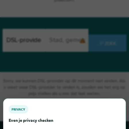
plaatsen.
ZOEK
Sorry, we kunnen DSL-provider op dit moment niet vinden. Als
u weet waar DSL-provider te vinden is, zouden we het erg op
prijs stellen als u ons dat laat weten.
PRIVACY
Even je privacy checken