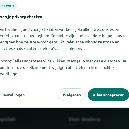
PRIVACY
ven je privacy checken
m locabee goed voor je te laten werken, gebruiken we cookies en
ergelijkbare technologieen. Sommige zijn nodig, andere helpen ons te
egrijpen hoe de site wordt gebruikt, relevante inhoud te tonen en
uncties zoals kaarten of video’s aan te bieden.
oor op “Alles accepteren” te klikken, stem je in met deze diensten. Je
unt je keuze op elk moment wijzigen of intrekken in de cookie-
t vinden. Als u weet waar Fotodoos te vinden is, zouden we het er
nstellingen.
Instellingen
Weigeren
Alles accepteren
opulair
Voor dealers