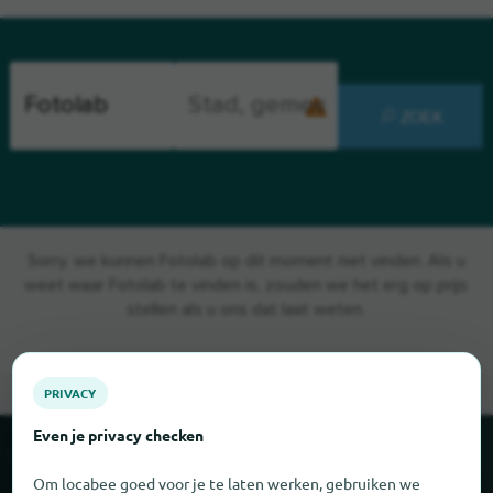
ZOEK
Sorry, we kunnen Fotolab op dit moment niet vinden. Als u
weet waar Fotolab te vinden is, zouden we het erg op prijs
stellen als u ons dat laat weten.
PRIVACY
Even je privacy checken
Over locabee
Om locabee goed voor je te laten werken, gebruiken we