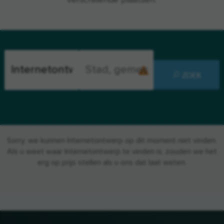
verschillende plaatsen.
ZOEK
Sorry, we kunnen Internetontwerp op dit moment niet vinden.
Als u weet waar Internetontwerp te vinden is, zouden we het
erg op prijs stellen als u ons dat laat weten.