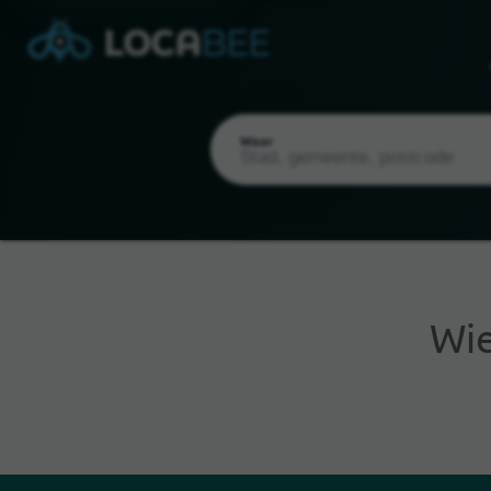
Waar
Wie
Huidige locatie