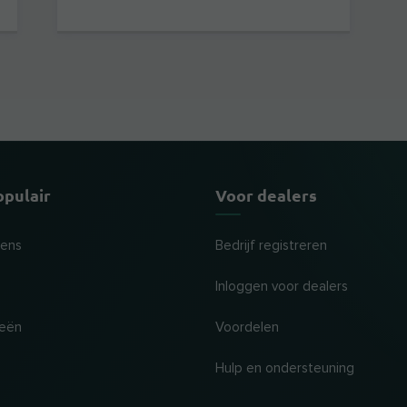
opulair
Voor dealers
tens
Bedrijf registreren
Inloggen voor dealers
ieën
Voordelen
Hulp en ondersteuning