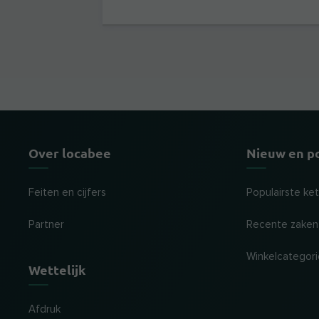
Over locabee
Nieuw en p
Feiten en cijfers
Populairste ke
Partner
Recente zaken
Winkelcategor
Wettelijk
Afdruk