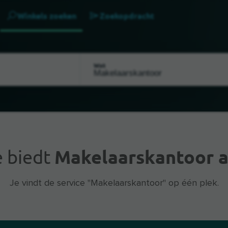
Winkels zoeken
Zoekopdracht
Wat
 biedt
Makelaarskantoor a
Je vindt de service "Makelaarskantoor" op één plek.