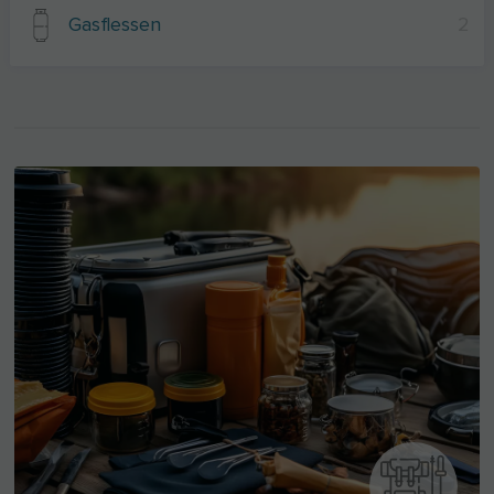
Gasflessen
2