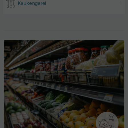
Keukengerei
1