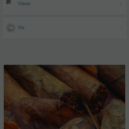
Vlees
2
Vis
1