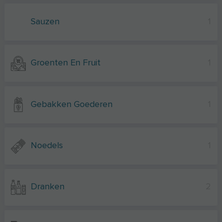
Sauzen
1
Groenten En Fruit
1
Gebakken Goederen
1
Noedels
1
Dranken
2