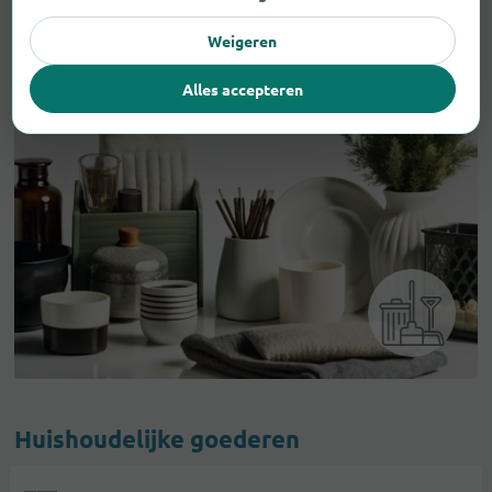
Weigeren
Alles accepteren
Huishoudelijke goederen