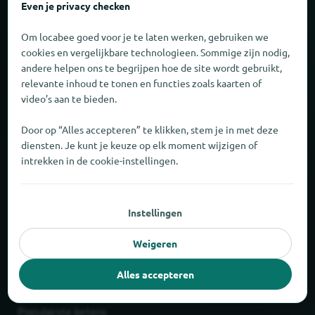
Even je privacy checken
Over locabee
Om locabee goed voor je te laten werken, gebruiken we
cookies en vergelijkbare technologieen. Sommige zijn nodig,
Feiten en cijfers
andere helpen ons te begrijpen hoe de site wordt gebruikt,
relevante inhoud te tonen en functies zoals kaarten of
Partner
video’s aan te bieden.
Wettelijk
Door op “Alles accepteren” te klikken, stem je in met deze
diensten. Je kunt je keuze op elk moment wijzigen of
intrekken in de cookie-instellingen.
Afdruk
Privacy
Instellingen
AGB
Weigeren
Nieuw en populair
Alles accepteren
Populairste ketens