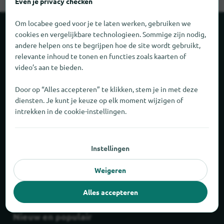
Even je privacy checken
Om locabee goed voor je te laten werken, gebruiken we
cookies en vergelijkbare technologieen. Sommige zijn nodig,
Over locabee
andere helpen ons te begrijpen hoe de site wordt gebruikt,
relevante inhoud te tonen en functies zoals kaarten of
Feiten en cijfers
video’s aan te bieden.
Partner
Door op “Alles accepteren” te klikken, stem je in met deze
diensten. Je kunt je keuze op elk moment wijzigen of
intrekken in de cookie-instellingen.
Wettelijk
Afdruk
Instellingen
Privacy
Weigeren
AGB
Alles accepteren
Nieuw en populair