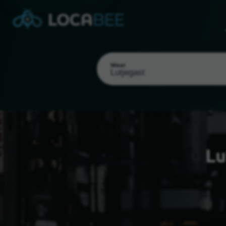
Waar
Lu
Mijn locatie selecteren