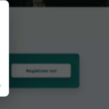
Registreer nu!