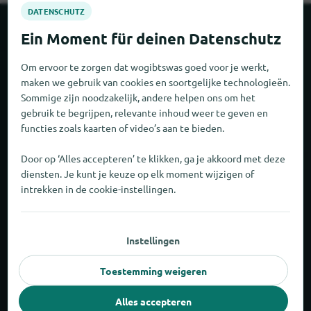
Over locabee
Om ervoor te zorgen dat wogibtswas goed voor je werkt,
Feiten en cijfers
maken we gebruik van cookies en soortgelijke technologieën.
Sommige zijn noodzakelijk, andere helpen ons om het
Partner
gebruik te begrijpen, relevante inhoud weer te geven en
functies zoals kaarten of video’s aan te bieden.
Wettelijk
Door op ‘Alles accepteren’ te klikken, ga je akkoord met deze
diensten. Je kunt je keuze op elk moment wijzigen of
Afdruk
intrekken in de cookie-instellingen.
Gegevensbescherming
Instellingen
AGB
Toestemming weigeren
Nieuw en populair
Alles accepteren