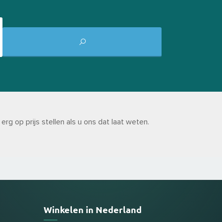
g op prijs stellen als u ons dat laat weten.
Winkelen in Nederland