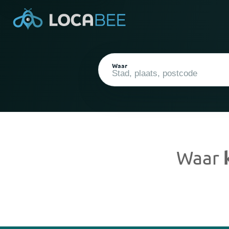
Waar
Waar
Huidige locatie