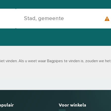
t vinden. Als u weet waar Bagpipes te vinden is, zouden we het er
opulair
Voor winkels