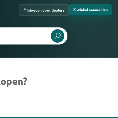
Winkel aanmelden
Inloggen voor dealers
kopen?
.