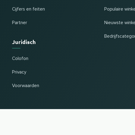
Cijfers en feiten
Populaire wink
Partner
Nieuwste winke
Bedrijfscatego
Juridisch
Colofon
Privacy
Voorwaarden
Land en taal wijzigen