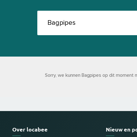
Sorry, we kunnen Bagpipes op dit moment nie
Over locabee
Nieuw en p