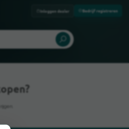
Bedrijf registreren
Inloggen dealer
kopen?
ijgen.