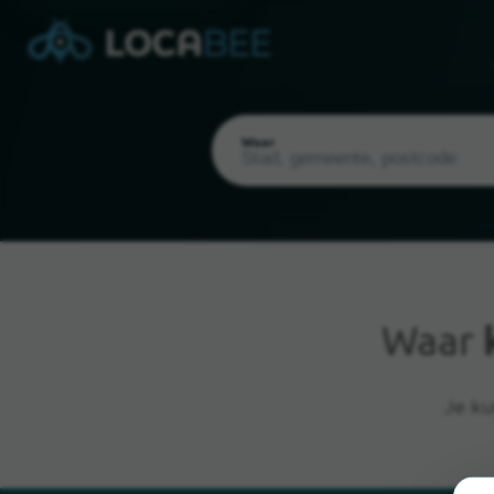
Waar
Waar
Huidige locatie
Je ku