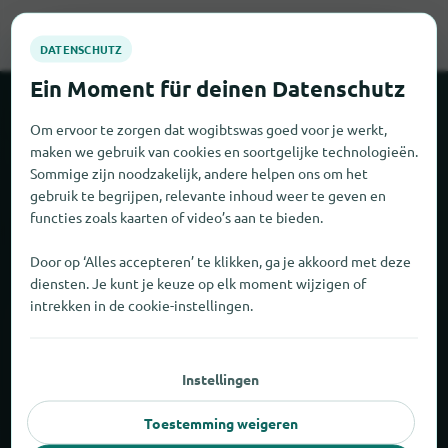
Over locabee
Om ervoor te zorgen dat wogibtswas goed voor je werkt,
maken we gebruik van cookies en soortgelijke technologieën.
Sommige zijn noodzakelijk, andere helpen ons om het
Feiten en cijfers
gebruik te begrijpen, relevante inhoud weer te geven en
functies zoals kaarten of video’s aan te bieden.
Partner
Door op ‘Alles accepteren’ te klikken, ga je akkoord met deze
Wettelijk
diensten. Je kunt je keuze op elk moment wijzigen of
intrekken in de cookie-instellingen.
Afdruk
Gegevensbescherming
Instellingen
AGB
Toestemming weigeren