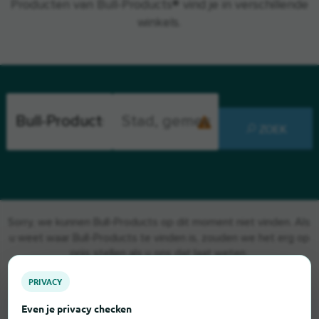
Producten van Bull-Products® vind je in verschillende
winkels.
ZOEK
Sorry, we kunnen Bull-Products op dit moment niet vinden. Als
u weet waar Bull-Products te vinden is, zouden we het erg op
prijs stellen als u ons dat laat weten.
PRIVACY
Even je privacy checken