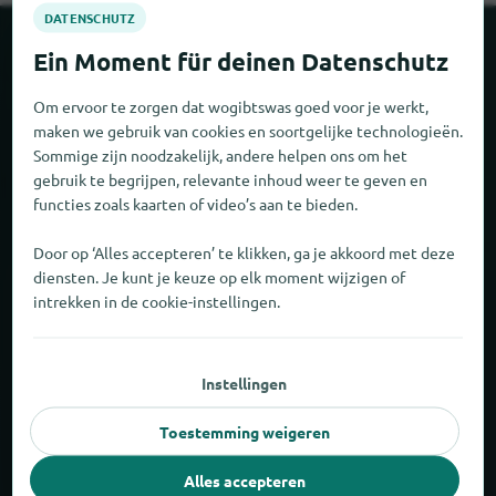
Over locabee
Om ervoor te zorgen dat wogibtswas goed voor je werkt,
Feiten en cijfers
maken we gebruik van cookies en soortgelijke technologieën.
Sommige zijn noodzakelijk, andere helpen ons om het
Partner
gebruik te begrijpen, relevante inhoud weer te geven en
functies zoals kaarten of video’s aan te bieden.
Wettelijk
Door op ‘Alles accepteren’ te klikken, ga je akkoord met deze
diensten. Je kunt je keuze op elk moment wijzigen of
Afdruk
intrekken in de cookie-instellingen.
Gegevensbescherming
Instellingen
AGB
Toestemming weigeren
Nieuw en populair
Alles accepteren