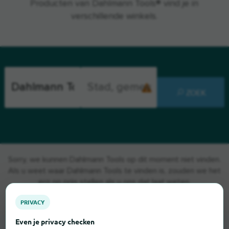
Producten van Dahlmann Tools® vind je in
verschillende winkels.
ZOEK
Sorry, we kunnen Dahlmann Tools op dit moment niet vinden.
Als u weet waar Dahlmann Tools te vinden is, zouden we het
erg op prijs stellen als u ons dat laat weten.
PRIVACY
Even je privacy checken