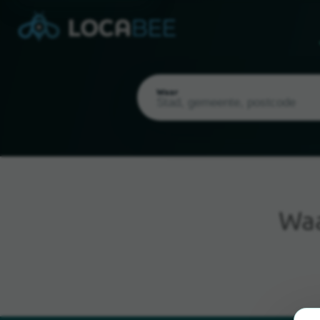
Waar
Wa
Huidige locatie