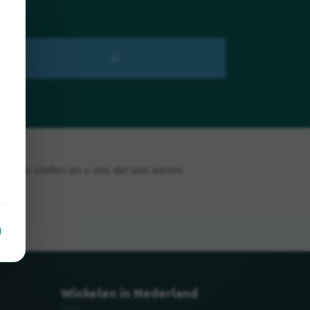
prijs stellen als u ons dat laat weten.
Winkelen in Nederland