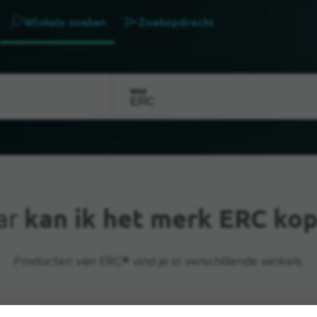
Winkels zoeken
Zoekopdracht
Wat
ar
kan ik het merk ERC ko
Producten van ERC® vind je in verschillende winkels.