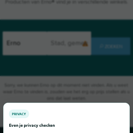
Producten van Erno® vind je in verschillende winkels.
ZOEKEN
Sorry, we kunnen Erno op dit moment niet vinden. Als u weet
waar Erno te vinden is, zouden we het erg op prijs stellen als u
ons dat laat weten.
PRIVACY
Even je privacy checken