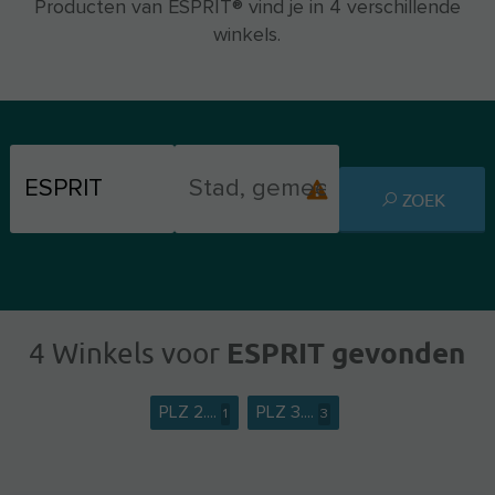
Producten van ESPRIT® vind je in 4 verschillende
winkels.
ZOEK
ESPRIT gevonden
4 Winkels voor
PLZ 2....
PLZ 3....
1
3