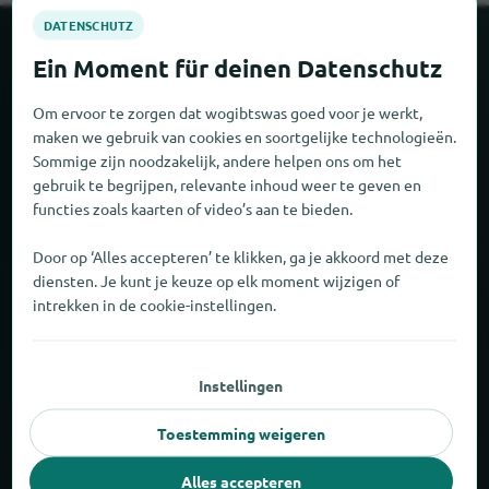
Over locabee
Om ervoor te zorgen dat wogibtswas goed voor je werkt,
Feiten en cijfers
maken we gebruik van cookies en soortgelijke technologieën.
Sommige zijn noodzakelijk, andere helpen ons om het
Partner
gebruik te begrijpen, relevante inhoud weer te geven en
functies zoals kaarten of video’s aan te bieden.
Wettelijk
Door op ‘Alles accepteren’ te klikken, ga je akkoord met deze
diensten. Je kunt je keuze op elk moment wijzigen of
Afdruk
intrekken in de cookie-instellingen.
Gegevensbescherming
Instellingen
AGB
Toestemming weigeren
Nieuw en populair
Alles accepteren