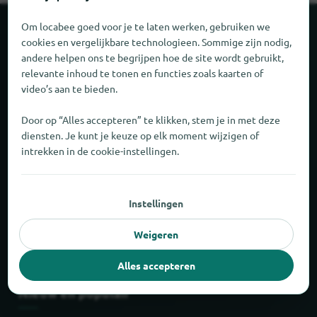
Om locabee goed voor je te laten werken, gebruiken we
Over locabee
cookies en vergelijkbare technologieen. Sommige zijn nodig,
andere helpen ons te begrijpen hoe de site wordt gebruikt,
relevante inhoud te tonen en functies zoals kaarten of
Feiten en cijfers
video’s aan te bieden.
Partner
Door op “Alles accepteren” te klikken, stem je in met deze
diensten. Je kunt je keuze op elk moment wijzigen of
Wettelijk
intrekken in de cookie-instellingen.
Afdruk
Instellingen
Privacy
Weigeren
AGB
Alles accepteren
Nieuw en populair