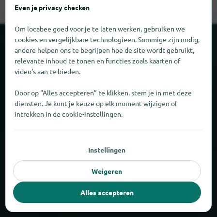
Even je privacy checken
Om locabee goed voor je te laten werken, gebruiken we
cookies en vergelijkbare technologieen. Sommige zijn nodig,
Over locabee
andere helpen ons te begrijpen hoe de site wordt gebruikt,
relevante inhoud te tonen en functies zoals kaarten of
video’s aan te bieden.
Cijfers en feiten
Door op “Alles accepteren” te klikken, stem je in met deze
Partner
diensten. Je kunt je keuze op elk moment wijzigen of
intrekken in de cookie-instellingen.
Juridisch
Instellingen
Colofon
Weigeren
Privacy
Alles accepteren
Voorwaarden