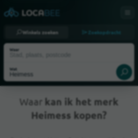
Winkels zoeken
Zoekopdracht
Waar
Wat
Waar
kan ik het merk
Heimess kopen?
Huidige locatie