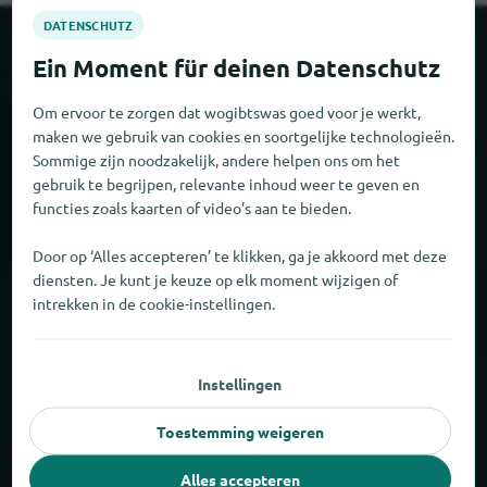
Over locabee
Om ervoor te zorgen dat wogibtswas goed voor je werkt,
Feiten en cijfers
maken we gebruik van cookies en soortgelijke technologieën.
Sommige zijn noodzakelijk, andere helpen ons om het
Partner
gebruik te begrijpen, relevante inhoud weer te geven en
functies zoals kaarten of video’s aan te bieden.
Wettelijk
Door op ‘Alles accepteren’ te klikken, ga je akkoord met deze
diensten. Je kunt je keuze op elk moment wijzigen of
Afdruk
intrekken in de cookie-instellingen.
Gegevensbescherming
Instellingen
AGB
Toestemming weigeren
Nieuw en populair
Alles accepteren