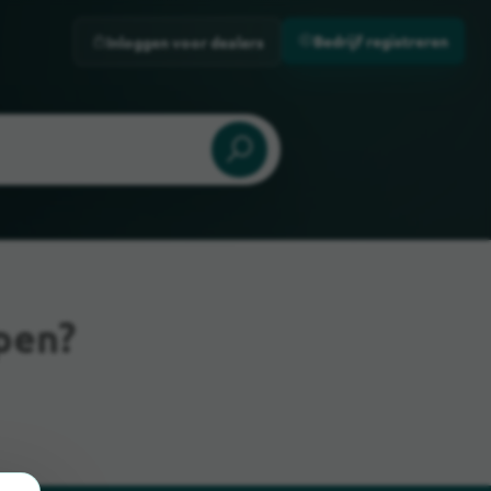
Bedrijf registreren
Inloggen voor dealers
pen?