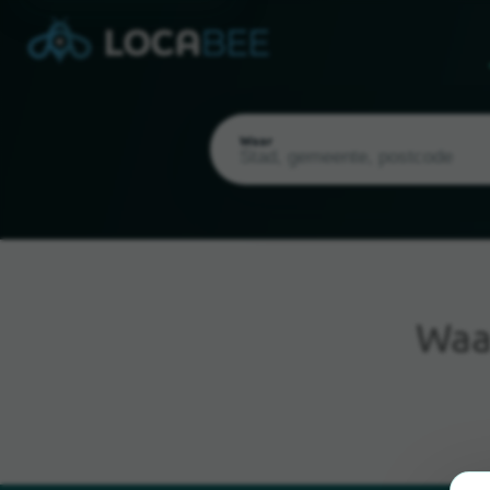
Waar
Wa
Huidige locatie