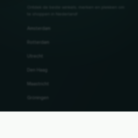
Ontdek de beste winkels, merken en plekken om
te shoppen in Nederland!
Amsterdam
Rotterdam
Utrecht
Den Haag
Maastricht
Gröningen