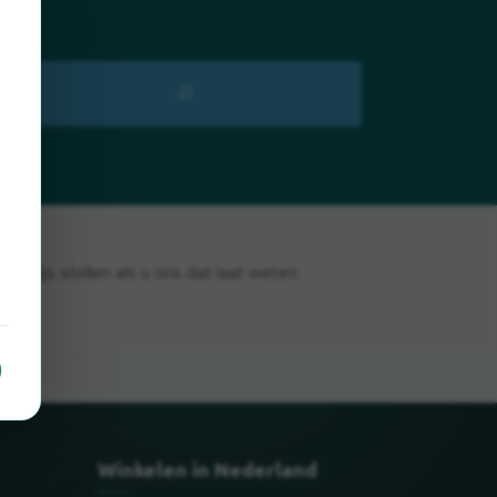
 prijs stellen als u ons dat laat weten.
Winkelen in Nederland