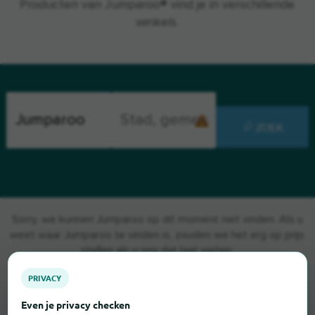
Producten van Jumparoo® vind je in verschillende
winkels.
ZOEK
Sorry, we kunnen Jumparoo op dit moment niet vinden. Als u
weet waar Jumparoo te vinden is, zouden we het erg op prijs
stellen als u ons dat laat weten.
PRIVACY
Even je privacy checken