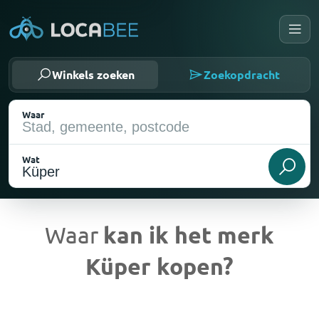
Winkels zoeken
Zoekopdracht
Waar
Wat
Waar
kan ik het merk
Küper kopen?
Huidige locatie