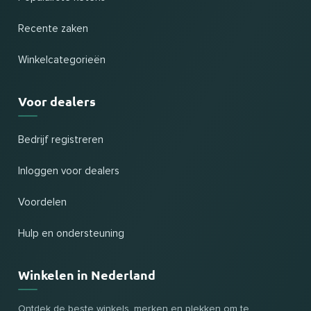
Recente zaken
Winkelcategorieën
Voor dealers
Bedrijf registreren
Inloggen voor dealers
Voordelen
Hulp en ondersteuning
Winkelen in Nederland
Ontdek de beste winkels, merken en plekken om te