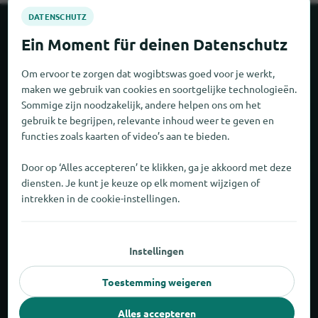
Over locabee
Om ervoor te zorgen dat wogibtswas goed voor je werkt,
Feiten en cijfers
maken we gebruik van cookies en soortgelijke technologieën.
Sommige zijn noodzakelijk, andere helpen ons om het
Partner
gebruik te begrijpen, relevante inhoud weer te geven en
functies zoals kaarten of video’s aan te bieden.
Wettelijk
Door op ‘Alles accepteren’ te klikken, ga je akkoord met deze
diensten. Je kunt je keuze op elk moment wijzigen of
Afdruk
intrekken in de cookie-instellingen.
Gegevensbescherming
Instellingen
AGB
Toestemming weigeren
Nieuw en populair
Alles accepteren