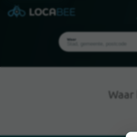
Waar
Waar
Huidige locatie