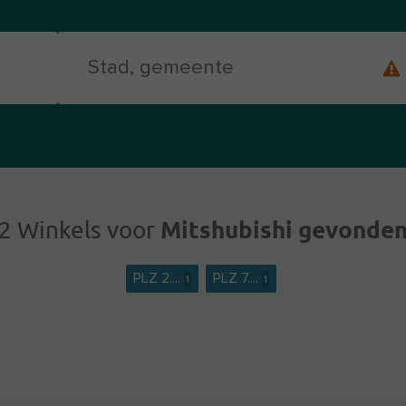
Mitshubishi gevonde
2 Winkels voor
PLZ 2....
PLZ 7....
1
1