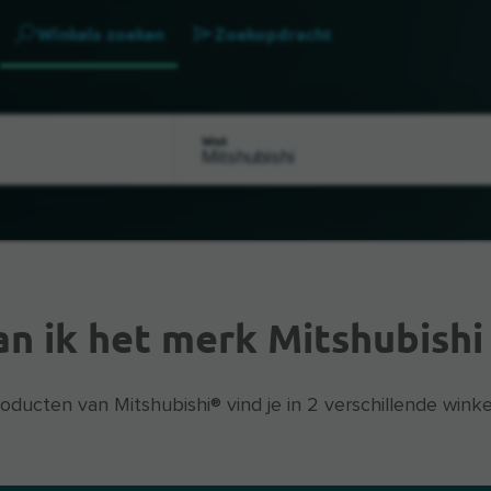
Winkels zoeken
Zoekopdracht
Wat
an ik het merk Mitshubishi
oducten van Mitshubishi® vind je in 2 verschillende winke