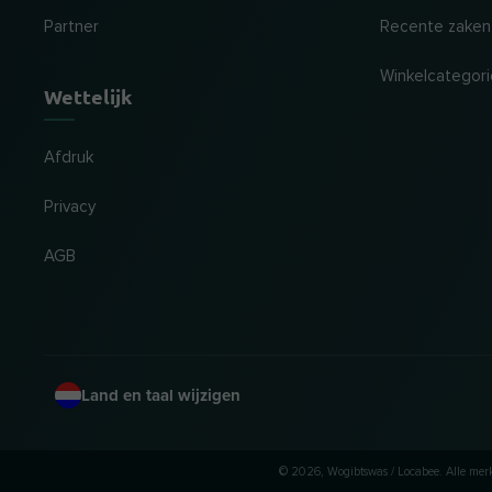
Partner
Recente zaken
Winkelcategor
Wettelijk
Afdruk
Privacy
AGB
Land en taal wijzigen
© 2026, Wogibtswas / Locabee. Alle mer