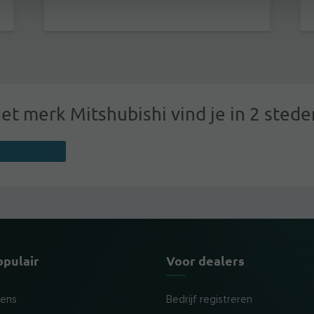
et merk Mitshubishi vind je in 2 stede
opulair
Voor dealers
tens
Bedrijf registreren