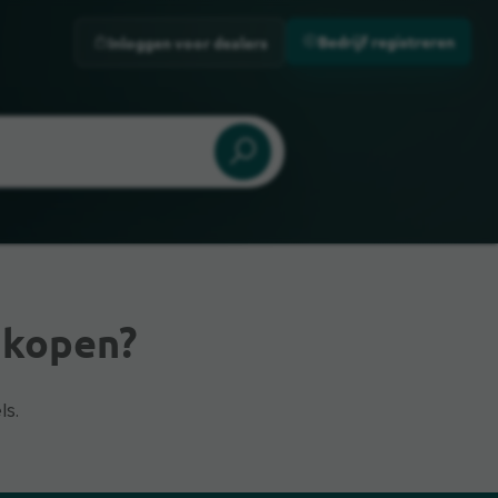
Bedrijf registreren
Inloggen voor dealers
 kopen?
ls.