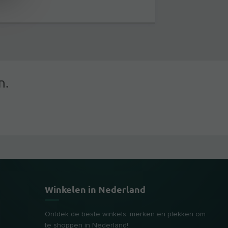
n.
Winkelen in Nederland
Ontdek de beste winkels, merken en plekken om
te shoppen in Nederland!