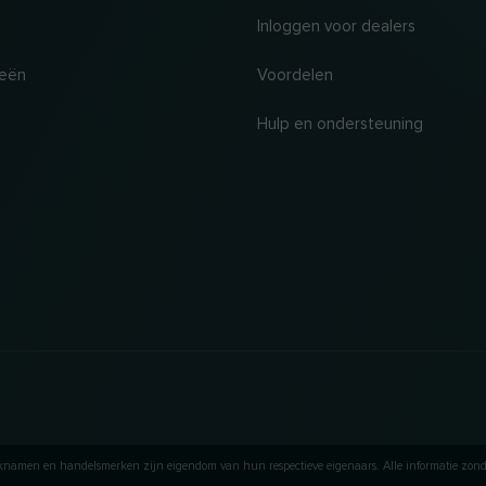
Inloggen voor dealers
ieën
Voordelen
Hulp en ondersteuning
knamen en handelsmerken zijn eigendom van hun respectieve eigenaars. Alle informatie zond