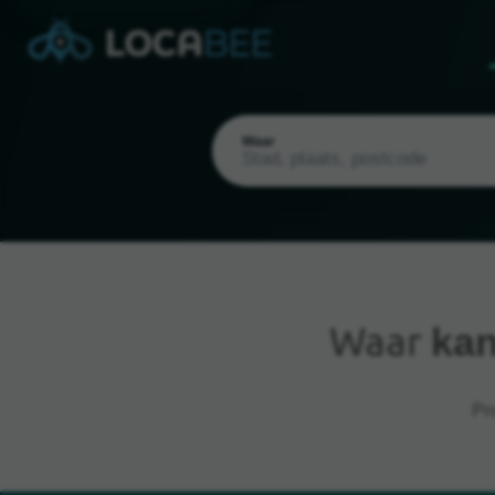
Waar
Waar
kan
Huidige locatie
Pr