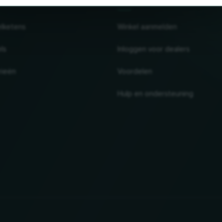
elketens
Winkel aanmelden
ls
Inloggen voor dealers
rieën
Voordelen
Hulp en ondersteuning