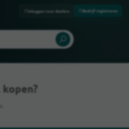
Bedrijf registreren
Inloggen voor dealers
 kopen?
s.