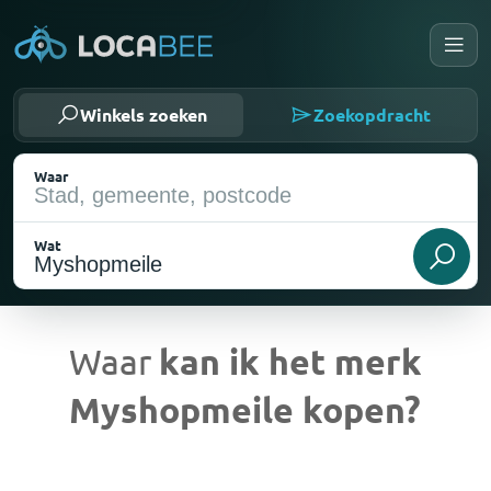
Winkels zoeken
Zoekopdracht
Waar
Wat
Waar
kan ik het merk
Myshopmeile kopen?
Huidige locatie