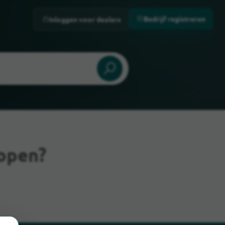
Bedrijf registreren
Inloggen voor dealers
kopen?