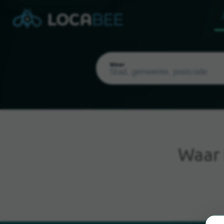
Waar
Waar
Huidige locatie