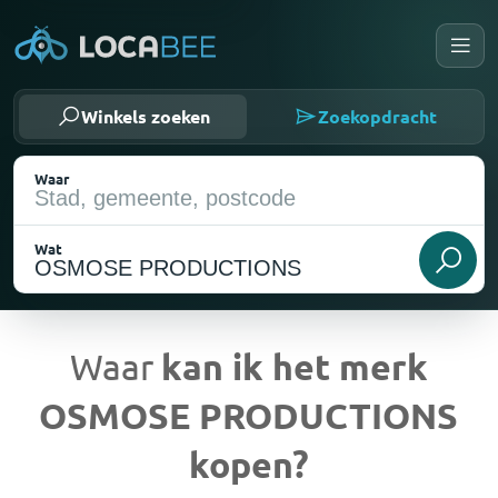
Winkels zoeken
Zoekopdracht
Waar
Wat
Waar
kan ik het merk
OSMOSE PRODUCTIONS
Huidige locatie
kopen?