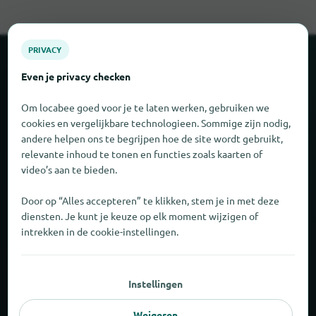
PRIVACY
Over locabee
Even je privacy checken
Om locabee goed voor je te laten werken, gebruiken we
Cijfers en feiten
cookies en vergelijkbare technologieen. Sommige zijn nodig,
andere helpen ons te begrijpen hoe de site wordt gebruikt,
Partner
relevante inhoud te tonen en functies zoals kaarten of
video’s aan te bieden.
Juridisch
Door op “Alles accepteren” te klikken, stem je in met deze
diensten. Je kunt je keuze op elk moment wijzigen of
Colofon
intrekken in de cookie-instellingen.
Privacy
Voorwaarden
Instellingen
Weigeren