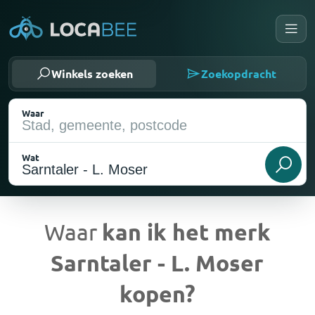
Winkels zoeken
Zoekopdracht
Waar
Wat
Waar
kan ik het merk
Sarntaler - L. Moser
Huidige locatie
kopen?