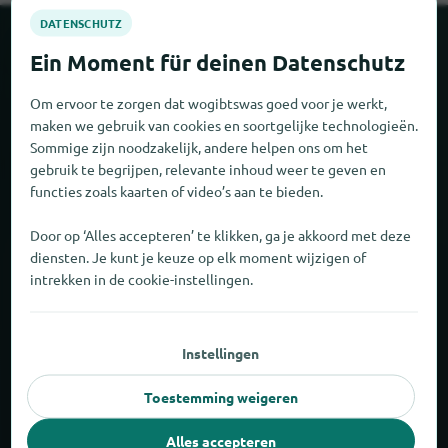
Over locabee
Om ervoor te zorgen dat wogibtswas goed voor je werkt,
Feiten en cijfers
maken we gebruik van cookies en soortgelijke technologieën.
Sommige zijn noodzakelijk, andere helpen ons om het
Partner
gebruik te begrijpen, relevante inhoud weer te geven en
functies zoals kaarten of video’s aan te bieden.
Wettelijk
Door op ‘Alles accepteren’ te klikken, ga je akkoord met deze
diensten. Je kunt je keuze op elk moment wijzigen of
Afdruk
intrekken in de cookie-instellingen.
Gegevensbescherming
Instellingen
AGB
Toestemming weigeren
Nieuw en populair
Alles accepteren