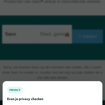
Producten van Saxx® vind je in verschillende winkels.
ZOEKEN
Sorry, we kunnen Saxx op dit moment niet vinden. Als u weet
waar Saxx te vinden is, zouden we het erg op prijs stellen als u
ons dat laat weten.
PRIVACY
Even je privacy checken