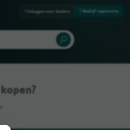
Bedrijf registreren
Inloggen voor dealers
 kopen?
s.