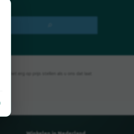
 het erg op prijs stellen als u ons dat laat
Winkelen in Nederland