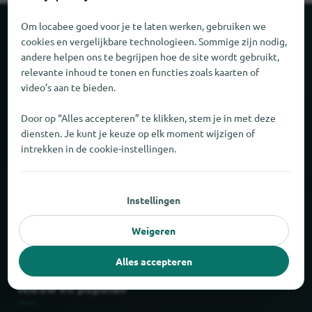
Om locabee goed voor je te laten werken, gebruiken we
Over locabee
cookies en vergelijkbare technologieen. Sommige zijn nodig,
andere helpen ons te begrijpen hoe de site wordt gebruikt,
relevante inhoud te tonen en functies zoals kaarten of
Feiten en cijfers
video’s aan te bieden.
Partner
Door op “Alles accepteren” te klikken, stem je in met deze
diensten. Je kunt je keuze op elk moment wijzigen of
Wettelijk
intrekken in de cookie-instellingen.
Afdruk
Instellingen
Privacy
Weigeren
AGB
Alles accepteren
Nieuw en populair