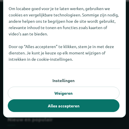
Om locabee goed voor je te laten werken, gebruiken we
Over locabee
cookies en vergelijkbare technologieen. Sommige zijn nodig,
andere helpen ons te begrijpen hoe de site wordt gebruikt,
relevante inhoud te tonen en functies zoals kaarten of
Feiten en cijfers
video’s aan te bieden.
Partner
Door op “Alles accepteren” te klikken, stem je in met deze
diensten. Je kunt je keuze op elk moment wijzigen of
intrekken in de cookie-instellingen.
Wettelijk
Afdruk
Instellingen
Privacy
Weigeren
AGB
Alles accepteren
Nieuw en populair