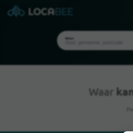
Waar
Waar
kan
Huidige locatie
Pr