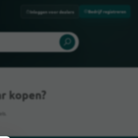
Bedrijf registreren
Inloggen voor dealers
hr kopen?
ls.