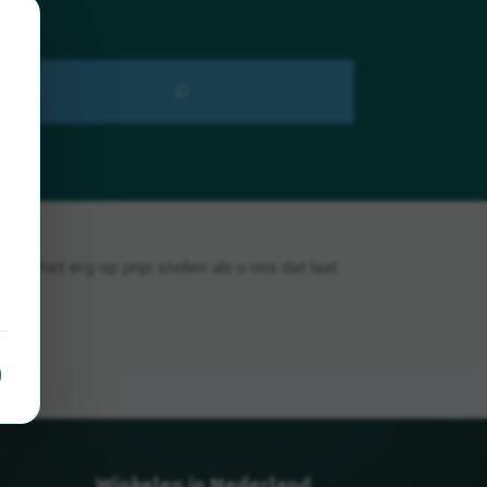
we het erg op prijs stellen als u ons dat laat
Winkelen in Nederland