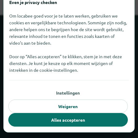
Even je privacy checken
Om locabee goed voor je te laten werken, gebruiken we
cookies en vergelijkbare technologieen. Sommige zijn nodig,
Over locabee
andere helpen ons te begrijpen hoe de site wordt gebruikt,
relevante inhoud te tonen en functies zoals kaarten of
video’s aan te bieden.
Feiten en cijfers
Door op “Alles accepteren” te klikken, stem je in met deze
Partner
diensten. Je kunt je keuze op elk moment wijzigen of
intrekken in de cookie-instellingen.
Wettelijk
Instellingen
Afdruk
Weigeren
Privacy
Alles accepteren
AGB